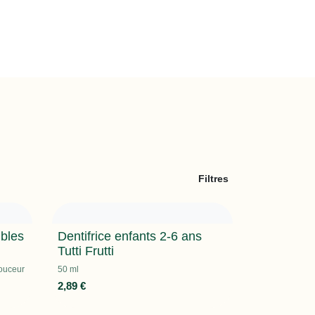
Filtres
ibles
Dentifrice enfants 2-6 ans
Tutti Frutti
douceur
50 ml
2,89
€