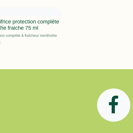
ifrice protection complète
he fraiche 75 ml
tion complète & fraîcheur mentholée
€