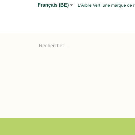
Se rendre au contenu
Français (BE)
L'Arbre Vert, une marque de 
Page d'accueil
Nos produits
Blog
​FA