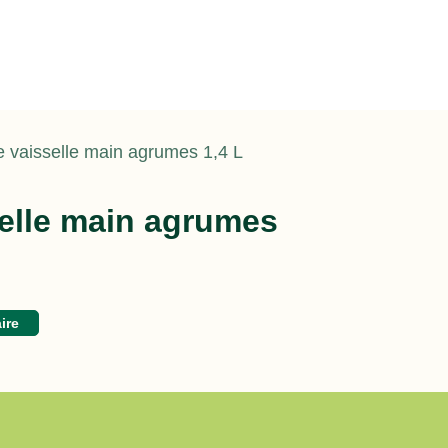
e vaisselle main agrumes 1,4 L
selle main agrumes
ire