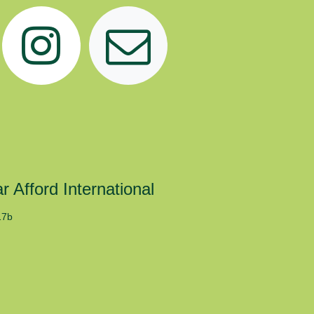
r Afford International
17b